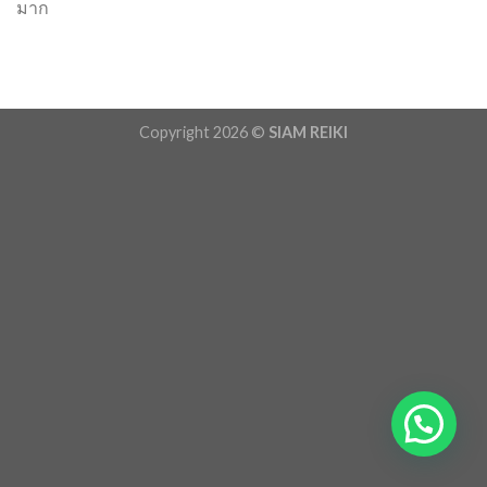
มาก
Copyright 2026 ©
SIAM REIKI