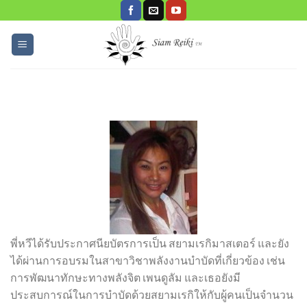
Skip
to
content
พี่หวีได้รับประกาศนียบัตรการเป็น สยามเรกิมาสเตอร์ และยัง
ได้ผ่านการอบรมในสาขาวิชาพลังงานบำบัดที่เกี่ยวข้อง เช่น
การพัฒนาทักษะทางพลังจิต เพนดูลัม และเธอยังมี
ประสบการณ์ในการบำบัดด้วยสยามเรกิให้กับผู้คนเป็นจำนวน